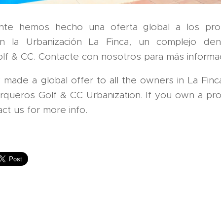
nte hemos hecho una oferta global a los prop
en la Urbanización La Finca, un complejo de
lf & CC. Contacte con nosotros para más informac
 made a global offer to all the owners in La Finc
Arqueros Golf & CC Urbanization. If you own a pro
ct us for more info.