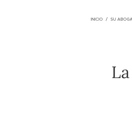
INICIO
SU ABOG
La