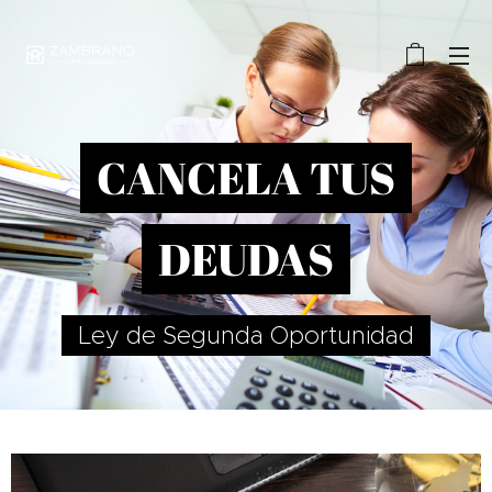
CANCELA TUS
DEUDAS
Ley de Segunda Oportunidad